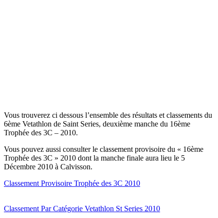
Vous trouverez ci dessous l’ensemble des résultats et classements du
6ème Vetathlon de Saint Series, deuxième manche du 16ème
Trophée des 3C – 2010.
Vous pouvez aussi consulter le classement provisoire du « 16ème
Trophée des 3C » 2010 dont la manche finale aura lieu le 5
Décembre 2010 à Calvisson.
Classement Provisoire Trophée des 3C 2010
Classement Par Catégorie Vetathlon St Series 2010