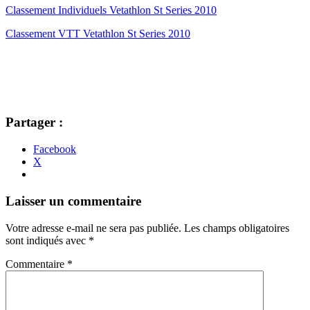
Classement Individuels Vetathlon St Series 2010
Classement VTT Vetathlon St Series 2010
Partager :
Facebook
X
Navigation
←
→
Laisser un commentaire
des
Votre adresse e-mail ne sera pas publiée.
Les champs obligatoires
articles
sont indiqués avec
*
Commentaire
*