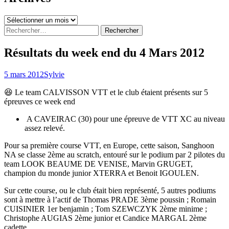
Archives
Rechercher :
Résultats du week end du 4 Mars 2012
5 mars 2012
Sylvie
😆 Le team CALVISSON VTT et le club étaient présents sur 5
épreuves ce week end
A CAVEIRAC (30) pour une épreuve de VTT XC au niveau
assez relevé.
Pour sa première course VTT, en Europe, cette saison, Sanghoon
NA se classe 2ème au scratch, entouré sur le podium par 2 pilotes du
team LOOK BEAUME DE VENISE, Marvin GRUGET,
champion du monde junior XTERRA et Benoit IGOULEN.
Sur cette course, ou le club était bien représenté, 5 autres podiums
sont à mettre à l’actif de Thomas PRADE 3ème poussin ; Romain
CUISINIER 1er benjamin ; Tom SZEWCZYK 2ème minime ;
Christophe AUGIAS 2ème junior et Candice MARGAL 2ème
cadette.