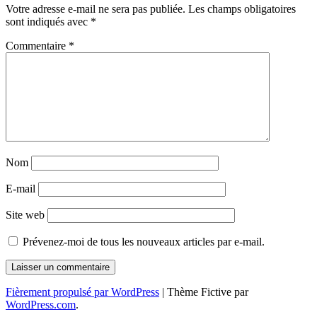
Votre adresse e-mail ne sera pas publiée.
Les champs obligatoires
articles
sont indiqués avec
*
Commentaire
*
Nom
E-mail
Site web
Prévenez-moi de tous les nouveaux articles par e-mail.
Fièrement propulsé par WordPress
|
Thème Fictive par
WordPress.com
.