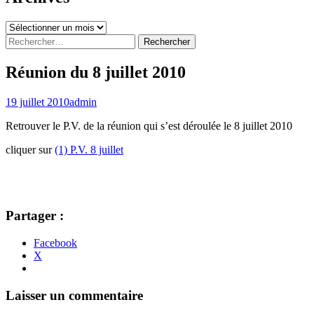
Archives
Rechercher :
Réunion du 8 juillet 2010
19 juillet 2010
admin
Retrouver le P.V. de la réunion qui s’est déroulée le 8 juillet 2010
cliquer sur
(1) P.V. 8 juillet
Partager :
Facebook
X
Navigation
←
→
Laisser un commentaire
des