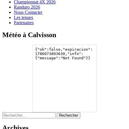
Championnat 4X 2026
Randuro 2026
Nous Contacter
Les tenues
Partenaires
Météo à Calvisson
Rechercher :
Archives