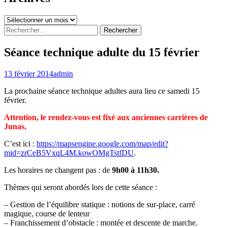
Archives
Rechercher :
Séance technique adulte du 15 février
13 février 2014
admin
La prochaine séance technique adultes aura lieu ce samedi 15
février.
Attention, le rendez-vous est fixé aux anciennes carrières de
Junas.
C’est ici :
https://mapsengine.google.com/map/edit?
mid=zrCeB5VxqL4M.kowOMgTstfDU
.
Les horaires ne changent pas : de
9h00 à 11h30.
Thèmes qui seront abordés lors de cette séance :
– Gestion de l’équilibre statique : notions de sur-place, carré
magique, course de lenteur
– Franchissement d’obstacle : montée et descente de marche.