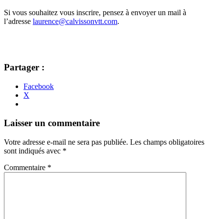
Si vous souhaitez vous inscrire, pensez à envoyer un mail à
l’adresse
laurence@calvissonvtt.com
.
Partager :
Facebook
X
Navigation
←
→
Laisser un commentaire
des
Votre adresse e-mail ne sera pas publiée.
Les champs obligatoires
articles
sont indiqués avec
*
Commentaire
*