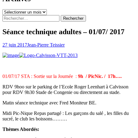
Archives
Rechercher :
Séance technique adultes – 01/07/ 2017
27 juin 2017
Jean-Pierre Teissier
01/07/17 STA : Sortie sur la Journée :
9h / PicNic. / 17h….
RDV 9hoo sur le parking de l’Ecole Roger Leenhart à Calvisson
pour RDV 9h30 Stade de Congenie ou directement au stade.
Matin séance technique avec Fred Moniteur BE.
Midi Pic-Nique Repas partagé : Les garçons du salé , les filles du
sucré, le club les boissons………
Thèmes Abordés: