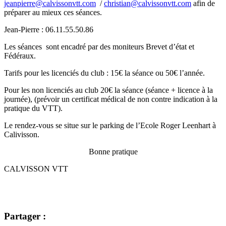
jeanpierre@calvissonvtt.com
/
christian@calvissonvtt.com
afin de
préparer au mieux ces séances.
Jean-Pierre : 06.11.55.50.86
Les séances sont encadré par des moniteurs Brevet d’état et
Fédéraux.
Tarifs pour les licenciés du club : 15€ la séance ou 50€ l’année.
Pour les non licenciés au club 20€ la séance (séance + licence à la
journée), (prévoir un certificat médical de non contre indication à la
pratique du VTT).
Le rendez-vous se situe sur le parking de l’Ecole Roger Leenhart à
Calivisson.
Bonne pratique
CALVISSON VTT
Partager :