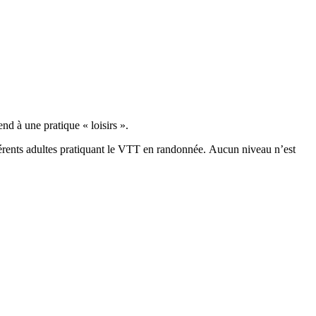
d à une pratique « loisirs ».
hérents adultes pratiquant le VTT en randonnée. Aucun niveau n’est