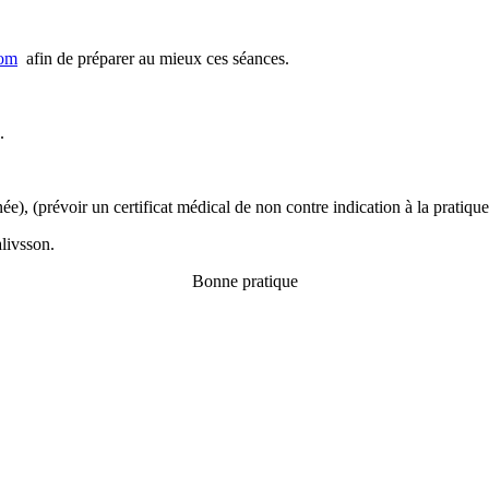
com
afin de préparer au mieux ces séances.
.
ée), (prévoir un certificat médical de non contre indication à la pratiq
livsson.
Bonne pratique