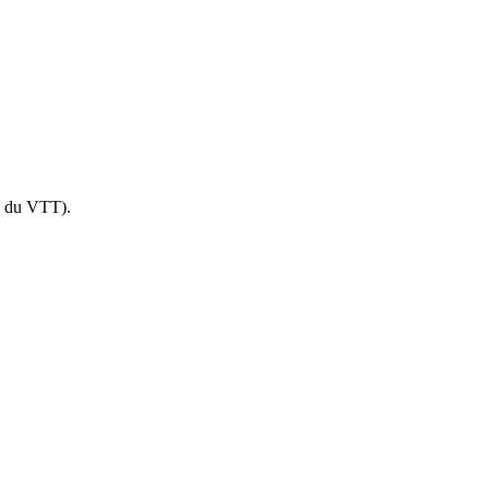
ue du VTT).