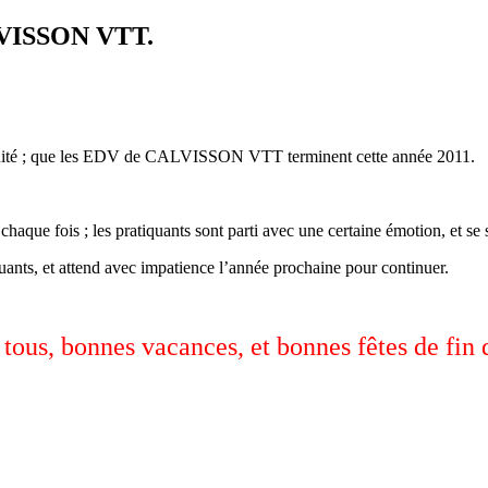
ALVISSON VTT.
siduité ; que les EDV de CALVISSON VTT terminent cette année 2011.
 chaque fois ; les pratiquants sont parti avec une certaine émotion, et 
quants, et attend avec impatience l’année prochaine pour continuer.
 tous, bonnes vacances, et bonnes fêtes de fin 