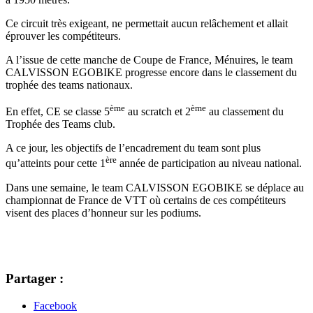
Ce circuit très exigeant, ne permettait aucun relâchement et allait
éprouver les compétiteurs.
A l’issue de cette manche de Coupe de France, Ménuires, le team
CALVISSON EGOBIKE progresse encore dans le classement du
trophée des teams nationaux.
ème
ème
En effet, CE se classe 5
au scratch et 2
au classement du
Trophée des Teams club.
A ce jour, les objectifs de l’encadrement du team sont plus
ère
qu’atteints pour cette 1
année de participation au niveau national.
Dans une semaine, le team CALVISSON EGOBIKE se déplace au
championnat de France de VTT où certains de ces compétiteurs
visent des places d’honneur sur les podiums.
Partager :
Facebook