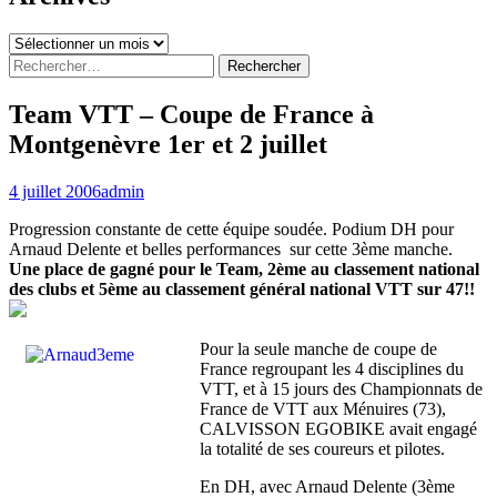
Archives
Rechercher :
Team VTT – Coupe de France à
Montgenèvre 1er et 2 juillet
4 juillet 2006
admin
Progression constante de cette équipe soudée. Podium DH pour
Arnaud Delente et belles performances sur cette 3ème manche.
Une place de gagné pour le Team, 2ème au classement national
des clubs et 5ème au classement général national VTT sur 47!!
Pour la seule manche de coupe de
France regroupant les 4 disciplines du
VTT, et à 15 jours des Championnats de
France de VTT aux Ménuires (73),
CALVISSON EGOBIKE avait engagé
la totalité de ses coureurs et pilotes.
En DH, avec Arnaud Delente (3ème