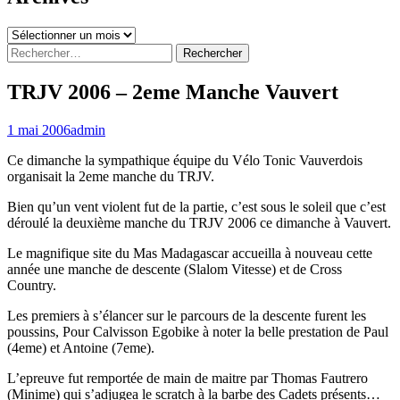
Archives
Rechercher :
TRJV 2006 – 2eme Manche Vauvert
1 mai 2006
admin
Ce dimanche la sympathique équipe du Vélo Tonic Vauverdois
organisait la 2eme manche du TRJV.
Bien qu’un vent violent fut de la partie, c’est sous le soleil que c’est
déroulé la deuxième manche du TRJV 2006 ce dimanche à Vauvert.
Le magnifique site du Mas Madagascar accueilla à nouveau cette
année une manche de descente (Slalom Vitesse) et de Cross
Country.
Les premiers à s’élancer sur le parcours de la descente furent les
poussins, Pour Calvisson Egobike à noter la belle prestation de Paul
(4eme) et Antoine (7eme).
L’epreuve fut remportée de main de maitre par Thomas Fautrero
(Minime) qui s’adjugea le scratch à la barbe des Cadets présents…