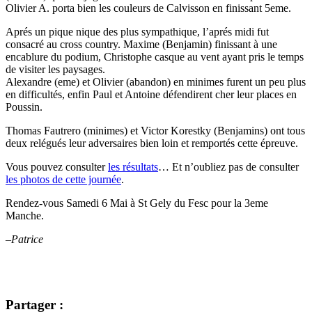
Olivier A. porta bien les couleurs de Calvisson en finissant 5eme.
Aprés un pique nique des plus sympathique, l’aprés midi fut
consacré au cross country. Maxime (Benjamin) finissant à une
encablure du podium, Christophe casque au vent ayant pris le temps
de visiter les paysages.
Alexandre (eme) et Olivier (abandon) en minimes furent un peu plus
en difficultés, enfin Paul et Antoine défendirent cher leur places en
Poussin.
Thomas Fautrero (minimes) et Victor Korestky (Benjamins) ont tous
deux relégués leur adversaires bien loin et remportés cette épreuve.
Vous pouvez consulter
les résultats
… Et n’oubliez pas de consulter
les photos de cette journée
.
Rendez-vous Samedi 6 Mai à St Gely du Fesc pour la 3eme
Manche.
–Patrice
Partager :