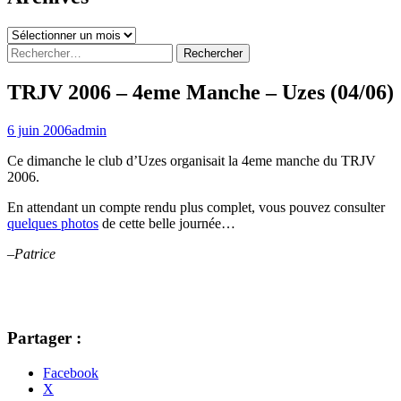
Archives
Rechercher :
TRJV 2006 – 4eme Manche – Uzes (04/06)
6 juin 2006
admin
Ce dimanche le club d’Uzes organisait la 4eme manche du TRJV
2006.
En attendant un compte rendu plus complet, vous pouvez consulter
quelques photos
de cette belle journée…
–Patrice
Partager :
Facebook
X