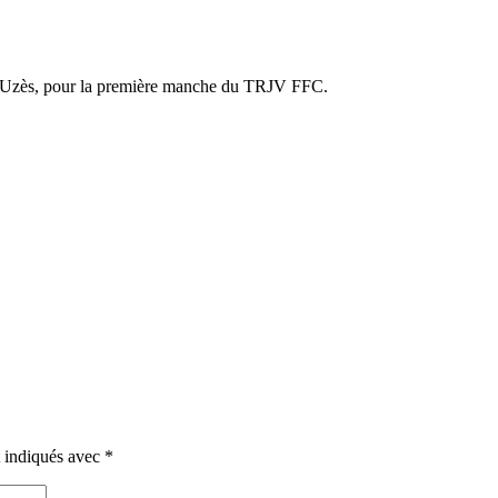
 à Uzès, pour la première manche du TRJV FFC.
t indiqués avec
*