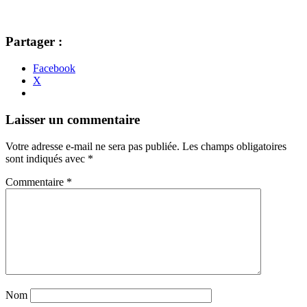
Partager :
Facebook
X
Navigation
←
→
Laisser un commentaire
des
Votre adresse e-mail ne sera pas publiée.
Les champs obligatoires
articles
sont indiqués avec
*
Commentaire
*
Nom