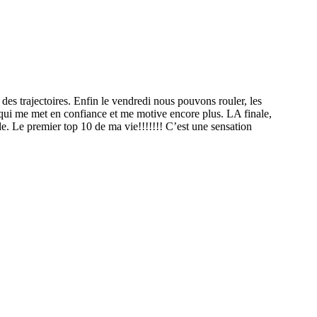
des trajectoires. Enfin le vendredi nous pouvons rouler, les
ce qui me met en confiance et me motive encore plus. LA finale,
ale. Le premier top 10 de ma vie!!!!!!! C’est une sensation