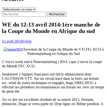
Archives
Rechercher :
WE du 12-13 avril 2014:1ère manche de
la Coupe du Monde en Afrique du sud
12 avril 2014
Sylvie
Ouverture de la Coupe du Monde de VTt FFc XCO à
Pietermarizburg en Afrique du Sud
C’est ce week end à Pietermarizburg ( RSA ) que s’ouvre la coupe
du Monde FFC XCO.
Seulement 2 équipes francaises ont fait le déplacement dont
CALVISSON VTT. Sur un circuit tracé dans la foret, sur terrain
sec, semé de zones techniques et engagés, hugo DRECHOU a
effectué ses premières reconnaissances sur terrain sec avec un temps
de plein été.
Au vu des ses excellents résultats de sa saison 2013, Demain,
dimanche, Hugo se verra partir en 5ème ligne en 36ème position. A