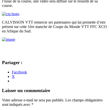
l’issue de la course, une vidéo sera diffusé sur le ressenti de sa
course.
CALVISSON VTT remercie ses partenaires qui lui permette d’etre
présent sur cette 1ère manche de Coupe du Monde VTT FFC XCO
en Afrique du Sud.
Partager :
Facebook
X
Navigation
←
→
Laisser un commentaire
des
Votre adresse e-mail ne sera pas publiée.
Les champs obligatoires
articles
sont indiqués avec
*