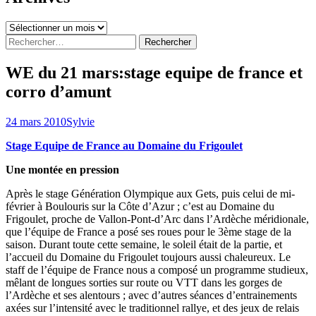
Archives
Rechercher :
WE du 21 mars:stage equipe de france et
corro d’amunt
24 mars 2010
Sylvie
Stage Equipe de France au Domaine du Frigoulet
Une montée en pression
Après le stage Génération Olympique aux Gets, puis celui de mi-
février à Boulouris sur la Côte d’Azur ; c’est au Domaine du
Frigoulet, proche de Vallon-Pont-d’Arc dans l’Ardèche méridionale,
que l’équipe de France a posé ses roues pour le 3ème stage de la
saison. Durant toute cette semaine, le soleil était de la partie, et
l’accueil du Domaine du Frigoulet toujours aussi chaleureux. Le
staff de l’équipe de France nous a composé un programme studieux,
mêlant de longues sorties sur route ou VTT dans les gorges de
l’Ardèche et ses alentours ; avec d’autres séances d’entrainements
axées sur l’intensité avec le traditionnel rallye, et des jeux de relais