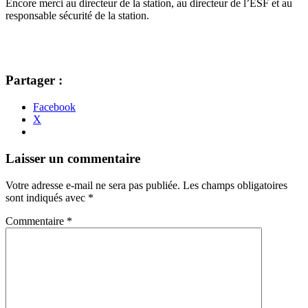
Encore merci au directeur de la station, au directeur de l’ESF et au
responsable sécurité de la station.
Partager :
Facebook
X
Navigation
←
→
Laisser un commentaire
des
Votre adresse e-mail ne sera pas publiée.
Les champs obligatoires
articles
sont indiqués avec
*
Commentaire
*