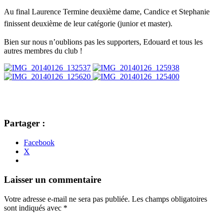
Au final Laurence Termine
deuxième
dame,
Candice et Stephanie
finissent deuxième de leur catégorie (junior et master).
Bien sur nous n’oublions pas les supporters, Edouard et tous les
autres membres du club !
Partager :
Facebook
X
Navigation
←
→
Laisser un commentaire
des
Votre adresse e-mail ne sera pas publiée.
Les champs obligatoires
articles
sont indiqués avec
*