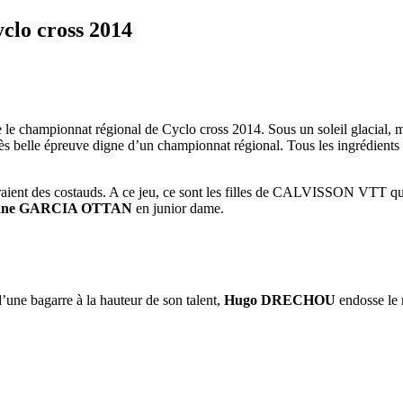
clo cross 2014
e championnat régional de Cyclo cross 2014. Sous un soleil glacial, mai
s belle épreuve digne d’un championnat régional. Tous les ingrédients du 
eraient des costauds. A ce jeu, ce sont les filles de CALVISSON VTT qui
ne GARCIA OTTAN
en junior dame.
d’une bagarre à la hauteur de son talent,
Hugo DRECHOU
endosse le 