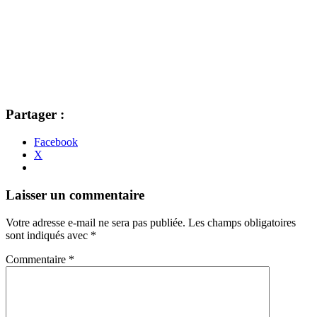
Partager :
Facebook
X
Navigation
←
→
Laisser un commentaire
des
Votre adresse e-mail ne sera pas publiée.
Les champs obligatoires
articles
sont indiqués avec
*
Commentaire
*