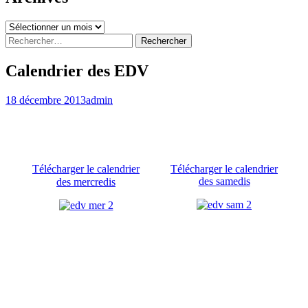
Archives
Rechercher :
Calendrier des EDV
18 décembre 2013
admin
Télécharger le calendrier
Télécharger le calendrier
des samedis
des mercredis