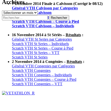
Archives
7 Décembre 2014 Finale à Calvisson (Corrigé le 08/12)
Général VTH Calvisson par Categories
Archives
Scratch VTH Calvisson
Rechercher :
Scratch VTH Calvisson – VTT
Scratch VTH Calvisson – Course à Pied
Scratch VTH Calvisson – Individuels
16 Novembre 2014 à St Sériès –
Résultats
:
Général VTH St Series par Categories
Scratch VTH St Series – Individuels
Scratch VTH St Series – Course à Pied
Scratch VTH St Series – VTT
Scratch VTH St Series
2 Novembre 2014 à Congénies –
Résultats
:
Général VTH Congenies par Catégories
Scratch VTH Congenies
Scratch VTH Congenies – Individuels
Scratch VTH Congenies – Course à Pied
Scratch VTH Congenies – VTT