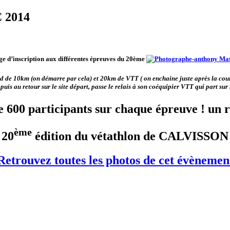
 2014
ge d’inscription aux différentes épreuves du
20ème
 de 10km (on démarre par cela) et 20km de VTT ( on enchaine juste après la course 
 puis au retour sur le site départ, passe le relais à son coéquipier VTT qui part sur 
 600 participants sur chaque épreuve ! un 
ème
20
édition du vétathlon de CALVISSON
Retrouvez toutes les photos de cet évènemen