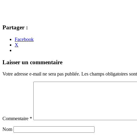
Partager :
Facebook
X
Navigation
←
→
Laisser un commentaire
des
Votre adresse e-mail ne sera pas publiée.
Les champs obligatoires son
articles
Commentaire
*
Nom