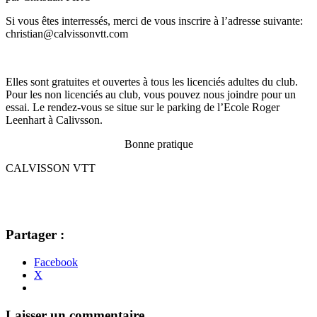
Si vous êtes interressés, merci de vous inscrire à l’adresse suivante:
christian@calvissonvtt.com
Elles sont gratuites et ouvertes à tous les licenciés adultes du club.
Pour les non licenciés au club, vous pouvez nous joindre pour un
essai. Le rendez-vous se situe sur le parking de l’Ecole Roger
Leenhart à Calivsson.
Bonne pratique
CALVISSON VTT
Partager :
Facebook
X
Navigation
←
→
Laisser un commentaire