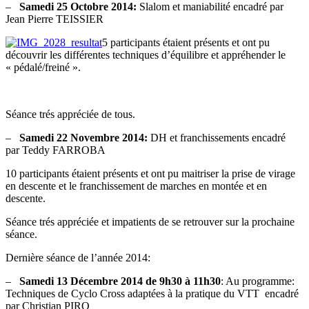
–
Samedi 25 Octobre 2014:
Slalom et maniabilité encadré par
Jean Pierre TEISSIER
5 participants étaient présents et ont pu
découvrir les différentes techniques d’équilibre et appréhender le
« pédalé/freiné ».
Séance trés appréciée de tous.
–
Samedi 22 Novembre 2014:
DH et franchissements encadré
par Teddy FARROBA
10 participants étaient présents et ont pu maitriser la prise de virage
en descente et le franchissement de marches en montée et en
descente.
Séance trés appréciée et impatients de se retrouver sur la prochaine
séance.
Dernière séance de l’année 2014:
–
Samedi 13 Décembre 2014 de 9h30 à 11h30
: Au programme:
Techniques de Cyclo Cross adaptées à la pratique du VTT encadré
par Christian PIRO