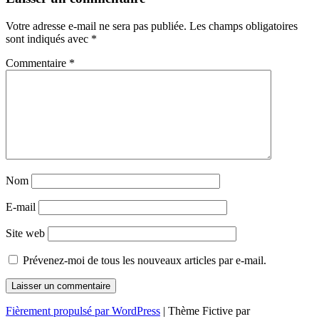
des
Votre adresse e-mail ne sera pas publiée.
Les champs obligatoires
articles
sont indiqués avec
*
Commentaire
*
Nom
E-mail
Site web
Prévenez-moi de tous les nouveaux articles par e-mail.
Fièrement propulsé par WordPress
|
Thème Fictive par