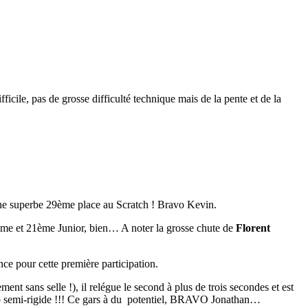
ifficile, pas de grosse difficulté technique mais de la pente et de la
 une superbe 29ème place au Scratch ! Bravo Kevin.
ème et 21ème Junior, bien… A noter la grosse chute de
Florent
ce pour cette première participation.
ment sans selle !), il relégue le second à plus de trois secondes et est
lo semi-rigide !!! Ce gars à du potentiel, BRAVO Jonathan…