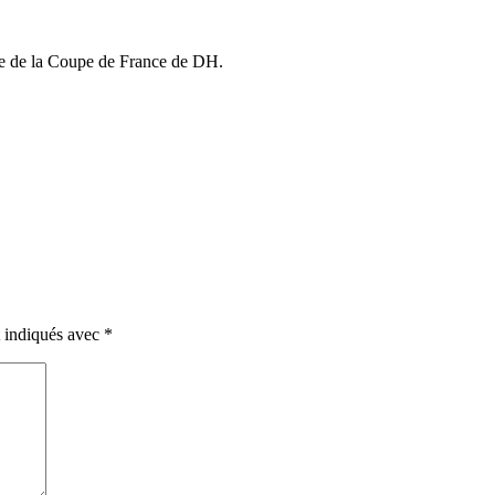
e de la Coupe de France de DH.
t indiqués avec
*