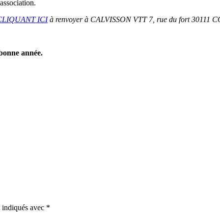
association.
CLIQUANT ICI
à renvoyer à CALVISSON VTT 7, rue du fort 30111
 bonne année.
t indiqués avec
*