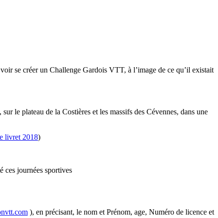
e voir se créer un Challenge Gardois VTT, à l’image de ce qu’il existait
e, sur le plateau de la Costières et les massifs des Cévennes, dans une
e livret 2018
)
é ces journées sportives
onvtt.com
), en précisant, le nom et Prénom, age, Numéro de licence et