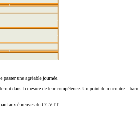
de passer une agréable journée.
ideront dans la mesure de leur compétence. Un point de rencontre – bar
icipant aux épreuves du CGVTT