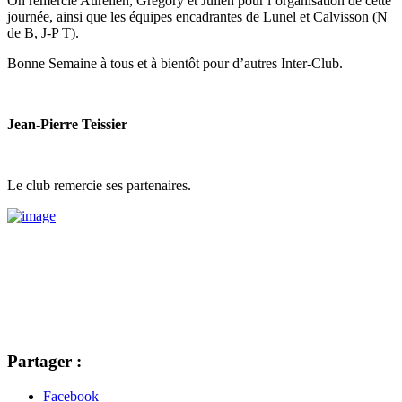
On remercie Aurélien, Gregory et Julien pour l’organisation de cette
journée, ainsi que les équipes encadrantes de Lunel et Calvisson (N
de B, J-P T).
Bonne Semaine à tous et à bientôt pour d’autres Inter-Club.
Jean-Pierre Teissier
Le club remercie ses partenaires.
Partager :
Facebook