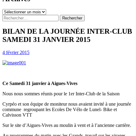
Archives
Rechercher :
BILAN DE LA JOURNÉE INTER-CLUB
SAMEDI 31 JANVIER 2015
4 février 2015
Ce Samedi 31 janvier à Aigues-Vives
Nous nous sommes réunis pour le 1er Inter-Club de la Saison
Cyrpéo et son équipe de moniteur nous avaient invité à une journée
commune regroupant les Ecoles De Vélo de Lunel- Bike et
Calvisson VTT
Sur le site d’Aigues-Vives au moulin à vent et à l’ancienne carrière.
Au programmes du matin avec les Grands, travail sur les virages