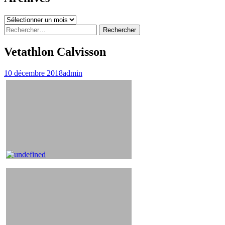
Archives
Rechercher :
Vetathlon Calvisson
10 décembre 2018
admin