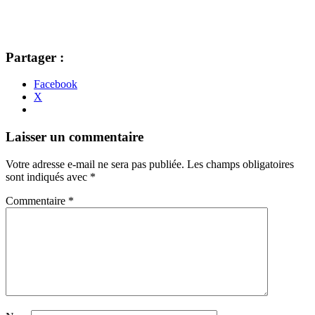
Partager :
Facebook
X
Navigation
←
→
Laisser un commentaire
des
Votre adresse e-mail ne sera pas publiée.
Les champs obligatoires
articles
sont indiqués avec
*
Commentaire
*