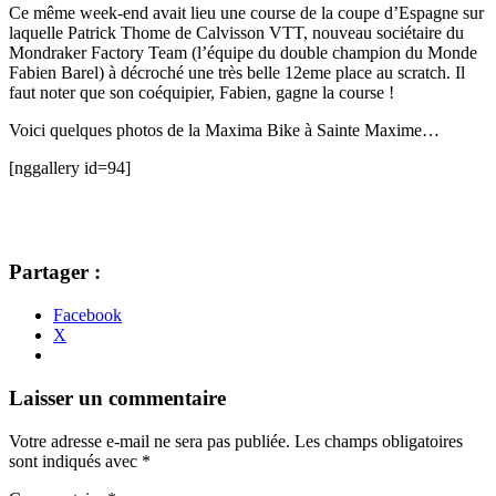
Ce même week-end avait lieu une course de la coupe d’Espagne sur
laquelle Patrick Thome de Calvisson VTT, nouveau sociétaire du
Mondraker Factory Team (l’équipe du double champion du Monde
Fabien Barel) à décroché une très belle 12eme place au scratch. Il
faut noter que son coéquipier, Fabien, gagne la course !
Voici quelques photos de la Maxima Bike à Sainte Maxime…
[nggallery id=94]
Partager :
Facebook
X
Navigation
←
→
Laisser un commentaire
des
Votre adresse e-mail ne sera pas publiée.
Les champs obligatoires
articles
sont indiqués avec
*