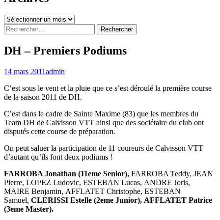
Archives
Rechercher :
DH – Premiers Podiums
14 mars 2011
admin
C’est sous le vent et la pluie que ce s’est déroulé la première course
de la saison 2011 de DH.
C’est dans le cadre de Sainte Maxime (83) que les membres du
Team DH de Calvisson VTT ainsi que des sociétaire du club ont
disputés cette course de préparation.
On peut saluer la participation de 11 coureurs de Calvisson VTT
d’autant qu’ils font deux podiums !
FARROBA Jonathan (11eme Senior),
FARROBA Teddy, JEAN
Pierre, LOPEZ Ludovic, ESTEBAN Lucas, ANDRE Joris,
MAIRE Benjamin, AFFLATET Christophe, ESTEBAN
Samuel,
CLERISSI Estelle (2eme Junior), AFFLATET Patrice
(3eme Master).