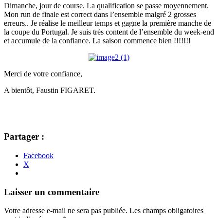
Dimanche, jour de course. La qualification se passe moyennement.
Mon run de finale est correct dans l’ensemble malgré 2 grosses
erreurs.. Je réalise le meilleur temps et gagne la première manche de
la coupe du Portugal. Je suis très content de l’ensemble du week-end
et accumule de la confiance. La saison commence bien !!!!!!!
Merci de votre confiance,
A bientôt, Faustin FIGARET.
Partager :
Facebook
X
Navigation
←
→
Laisser un commentaire
des
Votre adresse e-mail ne sera pas publiée.
Les champs obligatoires
articles