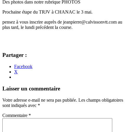
Des photos dans notre rubrique PHOTOS
Prochaine étape du TRJV à CHANAC le 3 mai.
pensez à vous inscrire auprès de jeanpierre@calvissonvtt.com au
plus tard, le lundi précédent la course.
Partager :
Facebook
X
Navigation
←
→
Laisser un commentaire
des
Votre adresse e-mail ne sera pas publiée.
Les champs obligatoires
articles
sont indiqués avec
*
Commentaire
*