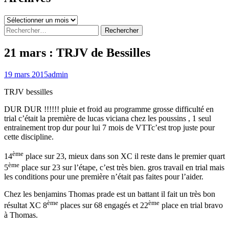
Archives
Rechercher :
21 mars : TRJV de Bessilles
19 mars 2015
admin
TRJV bessilles
DUR DUR !!!!!! pluie et froid au programme grosse difficulté en
trial c’était la première de lucas viciana chez les poussins , 1 seul
entrainement trop dur pour lui 7 mois de VTTc’est trop juste pour
cette discipline.
ème
14
place sur 23, mieux dans son XC il reste dans le premier quart
ème
5
place sur 23 sur l’étape, c’est très bien. gros travail en trial mais
les conditions pour une première n’était pas faites pour l’aider.
Chez les benjamins Thomas prade est un battant il fait un très bon
ème
ème
résultat XC 8
places sur 68 engagés et 22
place en trial bravo
à Thomas.