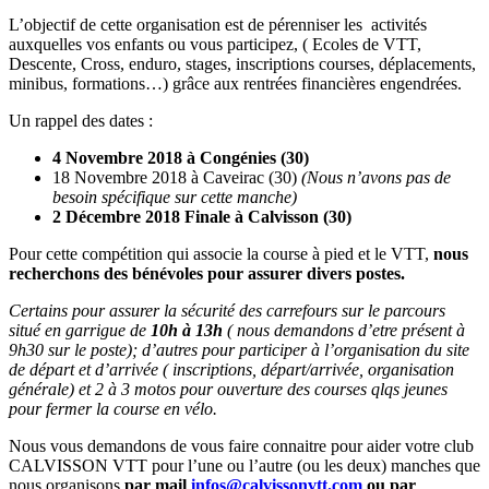
L’objectif de cette organisation est de pérenniser les activités
auxquelles vos enfants ou vous participez, ( Ecoles de VTT,
Descente, Cross, enduro, stages, inscriptions courses, déplacements,
minibus, formations…) grâce aux rentrées financières engendrées.
Un rappel des dates :
4 Novembre 2018 à Congénies (30)
18 Novembre 2018 à Caveirac (30)
(Nous n’avons pas de
besoin spécifique sur cette manche)
2 Décembre 2018 Finale à Calvisson (30)
Pour cette compétition qui associe la course à pied et le VTT,
nous
recherchons des bénévoles pour assurer divers postes.
Certains pour assurer la sécurité des carrefours sur le parcours
situé en garrigue de
10h à 13h
( nous demandons d’etre présent à
9h30 sur le poste); d’autres pour participer à l’organisation du site
de départ et d’arrivée ( inscriptions, départ/arrivée, organisation
générale) et 2 à 3 motos pour ouverture des courses qlqs jeunes
pour fermer la course en vélo.
Nous vous demandons de vous faire connaitre pour aider votre club
CALVISSON VTT pour l’une ou l’autre (ou les deux) manches que
nous organisons
par mail
infos@calvissonvtt.com
ou par