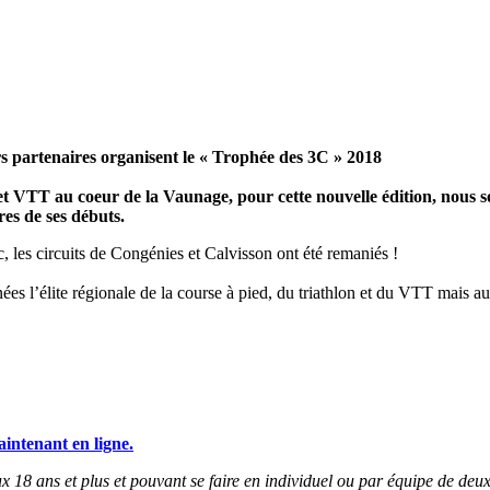
s partenaires organisent le « Trophée des 3C » 2018
t VTT au coeur de la Vaunage, pour cette nouvelle édition, nous 
res de ses débuts.
, les circuits de Congénies et Calvisson ont été remaniés !
s l’élite régionale de la course à pied, du triathlon et du VTT mais aus
aintenant en ligne.
 18 ans et plus et pouvant se faire en individuel ou par équipe de deux