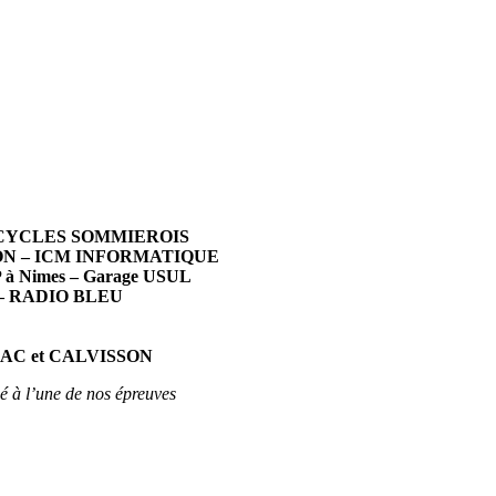
 – CYCLES SOMMIEROIS
N – ICM INFORMATIQUE
 Nimes –
Garage USUL
– RADIO BLEU
IRAC et CALVISSON
é à l’une de nos épreuves