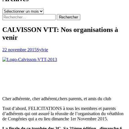
Archives
Rechercher :
CALVISSON VTT: Nos organisations à
venir
22 novembre 2015
Sylvie
Cher adhérente, cher adhérent,chers parents, et amis du club
Tout d’abord, FELICITATIONS à tous les membres et parents
d’adhérents qui ont assuré la réussite de l’organisation du vétathlon
de Congénies qui a eu lieu dimanche 1er Novembre 2015.
La finale de ce trophée des 3C, Sa 21ème édition , dimanche 6