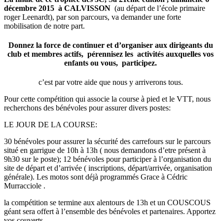
décembre 2015 à CALVISSON
(au départ de l’école primaire
roger Leenardt), par son parcours, va demander une forte
mobilisation de notre part.
Donnez la force de continuer et d’organiser aux dirigeants du
club et membres actifs, pérennisez les activités auxquelles vos
enfants ou vous, participez.
c’est par votre aide que nous y arriverons tous.
Pour cette compétition qui associe la course à pied et le VTT, nous
recherchons des bénévoles pour assurer divers postes:
LE JOUR DE LA COURSE:
30 bénévoles pour assurer la sécurité des carrefours sur le parcours
situé en garrigue de 10h à 13h ( nous demandons d’etre présent à
9h30 sur le poste); 12 bénévoles pour participer à l’organisation du
site de départ et d’arrivée ( inscriptions, départ/arrivée, organisation
générale). Les motos sont déjà programmés Grace à Cédric
Murracciole .
la compétition se termine aux alentours de 13h et un COUSCOUS
géant sera offert à l’ensemble des bénévoles et partenaires. Apportez
vos couverts…