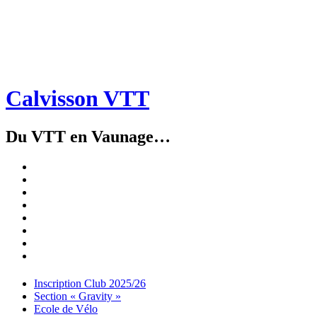
Calvisson VTT
Du VTT en Vaunage…
Inscription
Club
Section
2025/26
« Gravity »
Ecole
de
Championnat
Vélo
4X
Randuro
2026
2026
Nous
Contacter
Les
tenues
Partenaires
Menu
Widgets
Recherche
Aller
Inscription Club 2025/26
au
Section « Gravity »
contenu
Ecole de Vélo