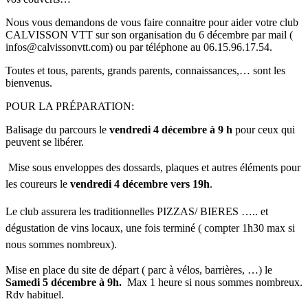
Nous vous demandons de vous faire connaitre pour aider votre club
CALVISSON VTT sur son organisation du 6 décembre par mail (
infos@calvissonvtt.com) ou par téléphone au 06.15.96.17.54.
Toutes et tous, parents, grands parents, connaissances,… sont les
bienvenus.
POUR LA PRÉPARATION:
Balisage du parcours le
vendredi 4 décembre à 9 h
pour ceux qui
peuvent se libérer.
Mise sous enveloppes des dossards, plaques et autres éléments pour
les coureurs le
vendredi 4 décembre vers 19h
.
Le club assurera les traditionnelles PIZZAS/ BIERES ….. et
dégustation de vins locaux, une fois terminé ( compter 1h30 max si
nous sommes nombreux).
Mise en place du site de départ ( parc à vélos, barrières, …) le
Samedi 5 décembre à 9h.
Max 1 heure si nous sommes nombreux.
Rdv habituel.