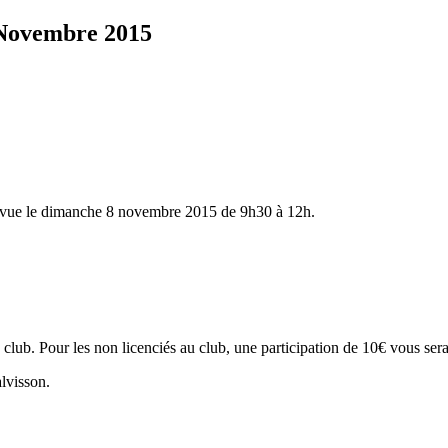
Novembre 2015
révue le dimanche 8 novembre 2015 de 9h30 à 12h.
du club. Pour les non licenciés au club, une participation de 10€ vous se
lvisson.