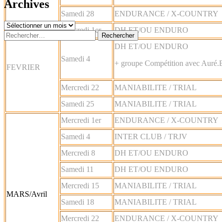
Archives
Samedi 28
ENDURANCE / X-COUNTRY
Archives
Mercredi 1er
DH ET/OU ENDURO
Rechercher :
DH ET/OU ENDURO
Samedi 4
+ groupe Compétition avec Auré.
FEVRIER
Mercredi 22
MANIABILITE / TRIAL
Samedi 25
MANIABILITE / TRIAL
Mercredi 1er
ENDURANCE / X-COUNTRY
Samedi 4
INTER CLUB / TRJV
Mercredi 8
DH ET/OU ENDURO
Samedi 11
DH ET/OU ENDURO
Mercredi 15
MANIABILITE / TRIAL
MARS/Avril
Samedi 18
MANIABILITE / TRIAL
Mercredi 22
ENDURANCE / X-COUNTRY