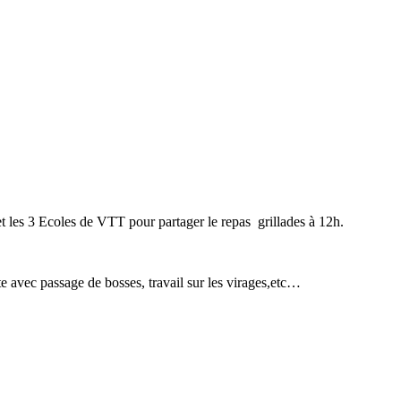
et les 3 Ecoles de VTT pour partager le repas grillades à 12h.
te avec passage de bosses, travail sur les virages,etc…