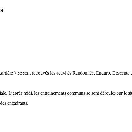
s
arrière ), se sont retrouvés les activités Randonnée, Enduro, Descente 
iale. L’aprés midi, les entrainements communs se sont déroulés sur le si
 des encadrants.