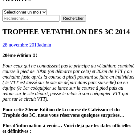
Archives
Rechercher :
TROPHEE VETATHLON DES 3C 2014
28 novembre 2013
admin
20ème édition !!!
Pour ceux qui ne connaissent pas le principe du vétathlon: combiné
course à pied de 10km (on démarre par cela) et 20km de VTT ( on
enchaine juste après la course à pied) pouvant se faire en individuel
( le VTT est laissé sur le site de départ dans parc surveillé) ou en
équipe (le 1er coéquipier se lance
sur la course à pied puis au
retour sur le site départ, passe le relais à son coéquipier VTT qui
part sur le circuit VTT).
Pour cette 20eme Edition de la course de Calvisson et du
Trophée des 3C, nous vous réservons quelques surprises…
Plus d’information à venir… Voici déjà par les dates officielles
et définitives :