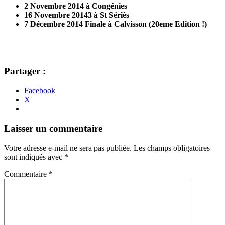
2 Novembre 2014 à Congénies
16 Novembre 20143 à St Sériès
7 Décembre 2014 Finale à Calvisson (20eme Edition !)
Partager :
Facebook
X
Navigation
←
→
Laisser un commentaire
des
Votre adresse e-mail ne sera pas publiée.
Les champs obligatoires
articles
sont indiqués avec
*
Commentaire
*