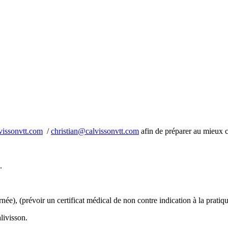
vissonvtt.com
/
christian@calvissonvtt.com
afin de préparer au mieux c
.
rnée), (prévoir un certificat médical de non contre indication à la prati
livisson.