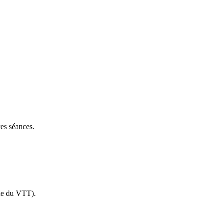
es séances.
que du VTT).