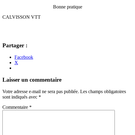
Bonne pratique
CALVISSON VTT
Partager :
Facebook
X
Navigation
←
→
Laisser un commentaire
des
Votre adresse e-mail ne sera pas publiée.
Les champs obligatoires
articles
sont indiqués avec
*
Commentaire
*