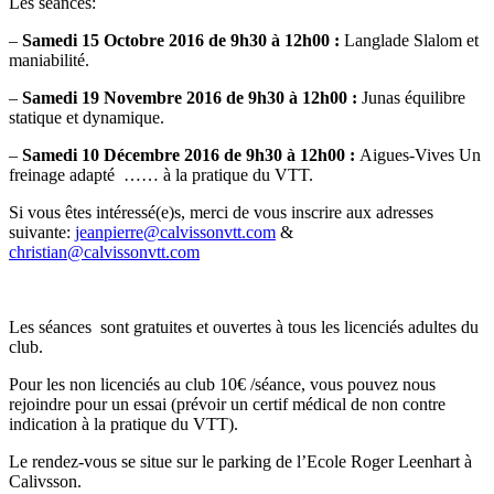
Les séances:
–
Samedi 15 Octobre 2016 de 9h30 à 12h00 :
Langlade Slalom et
maniabilité.
–
Samedi 19 Novembre 2016 de 9h30 à 12h00 :
Junas équilibre
statique et dynamique.
–
Samedi 10 Décembre 2016 de 9h30 à 12h00 :
Aigues-Vives Un
freinage adapté …… à la pratique du VTT.
Si vous êtes intéressé(e)s, merci de vous inscrire aux adresses
suivante:
jeanpierre@calvissonvtt.com
&
christian@calvissonvtt.com
Les séances sont gratuites et ouvertes à tous les licenciés adultes du
club.
Pour les non licenciés au club 10€ /séance, vous pouvez nous
rejoindre pour un essai (prévoir un certif médical de non contre
indication à la pratique du VTT).
Le rendez-vous se situe sur le parking de l’Ecole Roger Leenhart à
Calivsson.