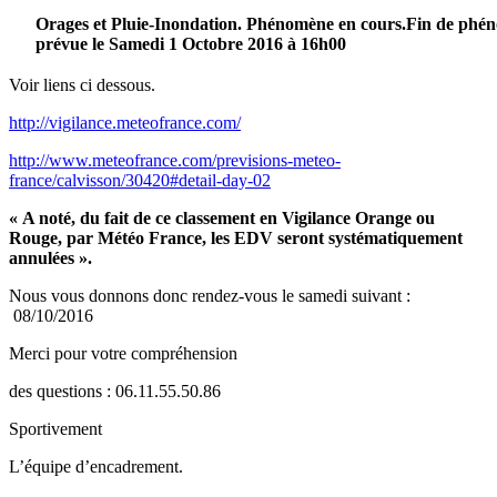
Orages et Pluie-Inondation.
Phénomène en cours.
Fin de phé
prévue le Samedi 1 Octobre 2016 à 16h00
Voir liens ci dessous.
http://vigilance.meteofrance.com/
http://www.meteofrance.com/previsions-meteo-
france/calvisson/30420#detail-day-02
« A noté, du fait de ce classement en Vigilance Orange ou
Rouge, par Météo France, les EDV seront systématiquement
annulées ».
Nous vous donnons donc rendez-vous le samedi suivant :
08/10/2016
Merci pour votre compréhension
des questions : 06.11.55.50.86
Sportivement
L’équipe d’encadrement.