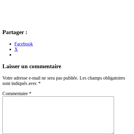
Partager :
Facebook
X
Navigation
←
→
Laisser un commentaire
des
Votre adresse e-mail ne sera pas publiée.
Les champs obligatoires
articles
sont indiqués avec
*
Commentaire
*