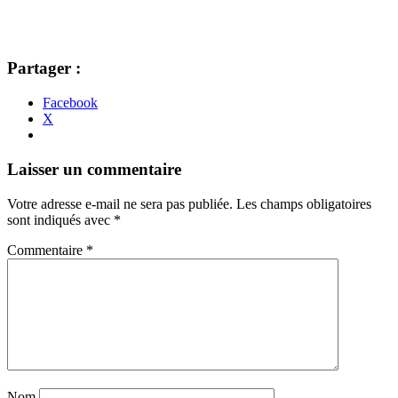
Partager :
Facebook
X
Navigation
←
→
Laisser un commentaire
des
Votre adresse e-mail ne sera pas publiée.
Les champs obligatoires
articles
sont indiqués avec
*
Commentaire
*
Nom