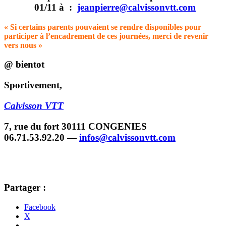
01/11 à :
jeanpierre@calvissonvtt.com
« Si certains parents pouvaient se rendre disponibles pour
participer à l’encadrement de ces journées, merci de revenir
vers nous »
@ bientot
Sportivement,
Calvisson VTT
7, rue du fort 30111 CONGENIES
06.71.53.92.20 —
infos@calvissonvtt.com
Partager :
Facebook
X