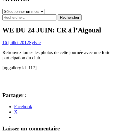
Archives
Rechercher :
WE DU 24 JUIN: CR à l’Aigoual
16 juillet 2012
Sylvie
Retrouvez toutes les photos de cette journée avec une forte
participation du club.
[nggallery id=117]
Partager :
Facebook
X
Navigation
←
→
Laisser un commentaire